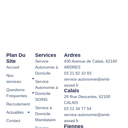
Plan Du
Services
Ardres
Site
Service
430 Avenue de Calais, 62160
Accueil
Autonomie à
ARDRES
Domicile
03 21 82 10 83
Nos
service.autonomie@amb-
services
Service
assad.fr
Autonomie à
Questions
Calais
Domicile
Fréquentes
28 Rue Descartes, 62100
SOINS
CALAIS
Recrutement
Service à
03 21 34 77 54
Actualités
Domicile
service.autonomie@amb-
Mandataire
Contact
assad.fr
Fiennes
Service