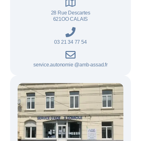
28 Rue Descartes
621OO CALAIS
03 21 34 77 54
service.autonomie @amb-assad.fr