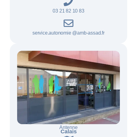
03 21 82 10 83
service.autonomie @amb-assad.fr
Antenne
Calais