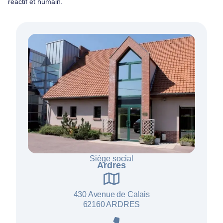
réactif et humain.
Siège social
Ardres
430 Avenue de Calais
62160 ARDRES