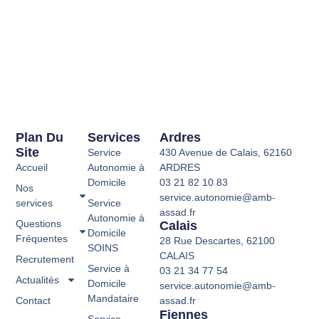
Plan Du
Services
Ardres
Site
Service
430 Avenue de Calais, 62160
Accueil
Autonomie à
ARDRES
Domicile
03 21 82 10 83
Nos
service.autonomie@amb-
services
Service
assad.fr
Autonomie à
Questions
Calais
Domicile
Fréquentes
28 Rue Descartes, 62100
SOINS
CALAIS
Recrutement
Service à
03 21 34 77 54
Actualités
Domicile
service.autonomie@amb-
Mandataire
Contact
assad.fr
Fiennes
Service