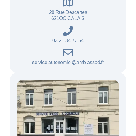
28 Rue Descartes
621OO CALAIS
03 21 34 77 54
service.autonomie @amb-assad.fr