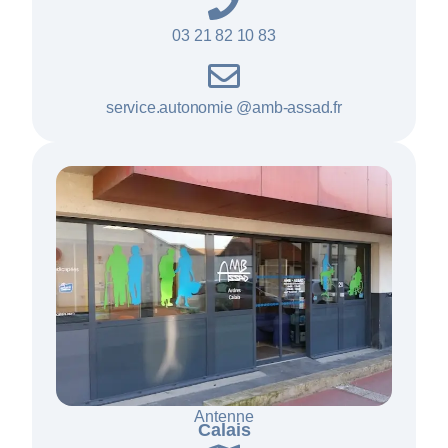
03 21 82 10 83
service.autonomie @amb-assad.fr
Antenne
Calais