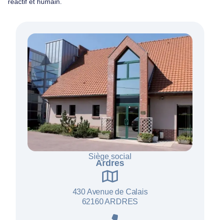
réactif et humain.
Siège social
Ardres
430 Avenue de Calais
62160 ARDRES