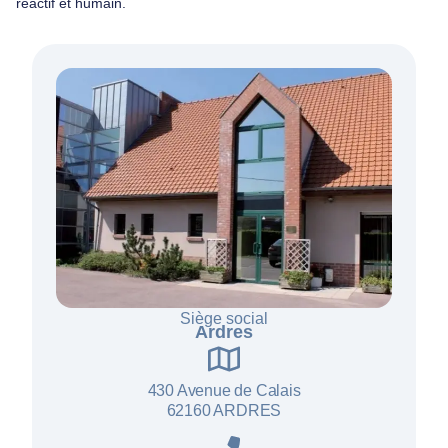
réactif et humain.
Siège social
Ardres
430 Avenue de Calais
62160 ARDRES