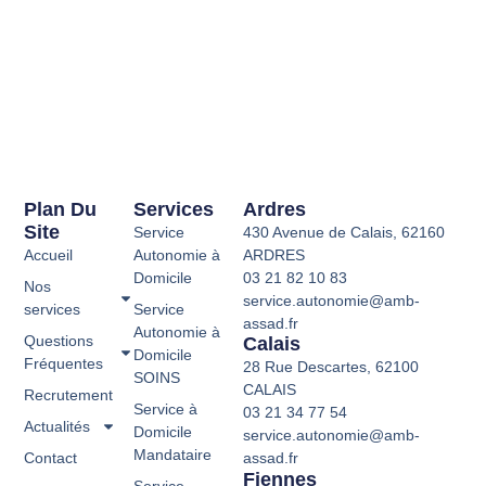
Plan Du
Services
Ardres
Site
Service
430 Avenue de Calais, 62160
Accueil
Autonomie à
ARDRES
Domicile
03 21 82 10 83
Nos
service.autonomie@amb-
services
Service
assad.fr
Autonomie à
Questions
Calais
Domicile
Fréquentes
28 Rue Descartes, 62100
SOINS
CALAIS
Recrutement
Service à
03 21 34 77 54
Actualités
Domicile
service.autonomie@amb-
Mandataire
Contact
assad.fr
Fiennes
Service