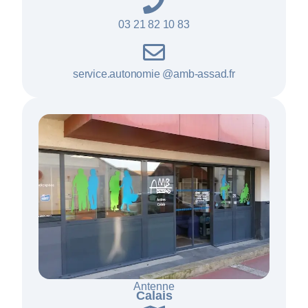
03 21 82 10 83
service.autonomie @amb-assad.fr
Antenne
Calais