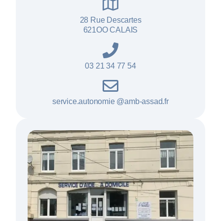
28 Rue Descartes
621OO CALAIS
03 21 34 77 54
service.autonomie @amb-assad.fr