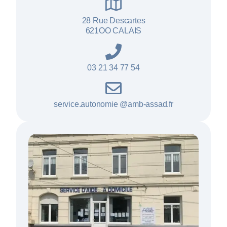
28 Rue Descartes
621OO CALAIS
03 21 34 77 54
service.autonomie @amb-assad.fr