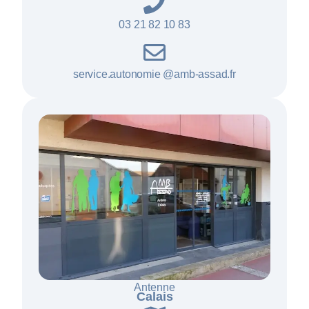
03 21 82 10 83
service.autonomie @amb-assad.fr
Antenne
Calais