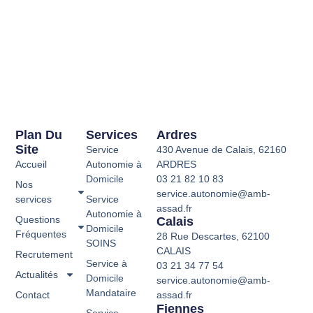
Plan Du
Services
Ardres
Site
Service
430 Avenue de Calais, 62160
Accueil
Autonomie à
ARDRES
Domicile
03 21 82 10 83
Nos
service.autonomie@amb-
services
Service
assad.fr
Autonomie à
Questions
Calais
Domicile
Fréquentes
28 Rue Descartes, 62100
SOINS
CALAIS
Recrutement
Service à
03 21 34 77 54
Actualités
Domicile
service.autonomie@amb-
Mandataire
Contact
assad.fr
Fiennes
Service