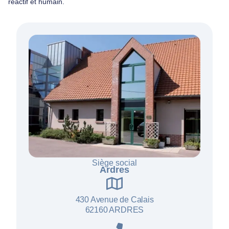
réactif et humain.
Siège social
Ardres
430 Avenue de Calais
62160 ARDRES