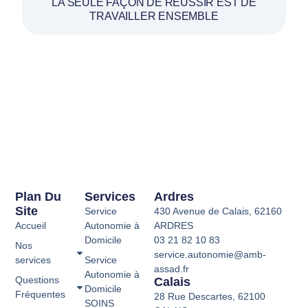
LA SEULE FAÇON DE RÉUSSIR EST DE
TRAVAILLER ENSEMBLE
Plan Du
Services
Ardres
Site
Service
430 Avenue de Calais, 62160
Accueil
Autonomie à
ARDRES
Domicile
03 21 82 10 83
Nos
service.autonomie@amb-
services
Service
assad.fr
Autonomie à
Questions
Calais
Domicile
Fréquentes
28 Rue Descartes, 62100
SOINS