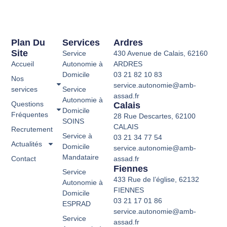
Plan Du
Services
Ardres
Site
Service
430 Avenue de Calais, 62160
Accueil
Autonomie à
ARDRES
Domicile
03 21 82 10 83
Nos
service.autonomie@amb-
services
Service
assad.fr
Autonomie à
Questions
Calais
Domicile
Fréquentes
28 Rue Descartes, 62100
SOINS
CALAIS
Recrutement
Service à
03 21 34 77 54
Actualités
Domicile
service.autonomie@amb-
Mandataire
Contact
assad.fr
Fiennes
Service
433 Rue de l’église, 62132
Autonomie à
FIENNES
Domicile
03 21 17 01 86
ESPRAD
service.autonomie@amb-
Service
assad.fr