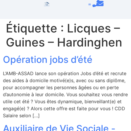
Étiquette :
Licques –
Guines – Hardinghen
Opération jobs d’été
L’AMB-ASSAD lance son opération Jobs d’été et recrute
des aides à domicile motivé(e)s, avec ou sans diplôme,
pour accompagner les personnes âgées ou en perte
d’autonomie à leur domicile. Vous souhaitez vous rendre
utile cet été ? Vous êtes dynamique, bienveillant(e) et
engagé(e) ? Alors cette offre est faite pour vous ! CDD
Salaire selon […]
Auxiliaire de Vie Sociale -