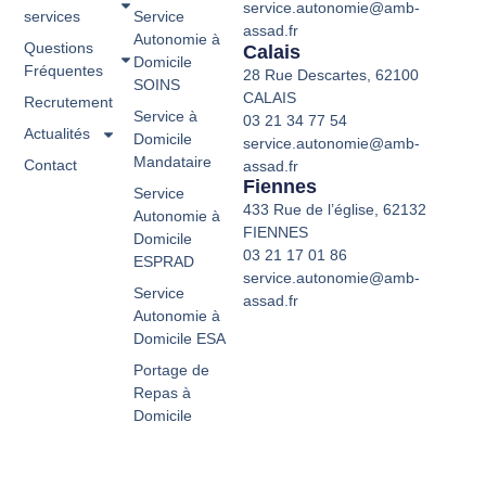
service.autonomie@amb-
services
Service
assad.fr
Autonomie à
Questions
Calais
Domicile
Fréquentes
28 Rue Descartes, 62100
SOINS
CALAIS
Recrutement
Service à
03 21 34 77 54
Actualités
Domicile
service.autonomie@amb-
Mandataire
Contact
assad.fr
Fiennes
Service
433 Rue de l’église, 62132
Autonomie à
FIENNES
Domicile
03 21 17 01 86
ESPRAD
service.autonomie@amb-
Service
assad.fr
Autonomie à
Domicile ESA
Portage de
Repas à
Domicile