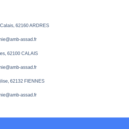
 Calais, 62160 ARDRES
mie@amb-assad.fr
tes, 62100 CALAIS
mie@amb-assad.fr
glise, 62132 FIENNES
mie@amb-assad.fr