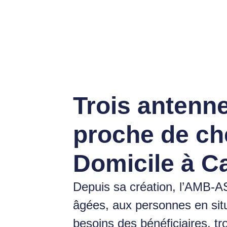
Trois antenne
proche de ch
Domicile à Ca
Depuis sa création, l’AMB-
âgées, aux personnes en situ
besoins des bénéficiaires, tr