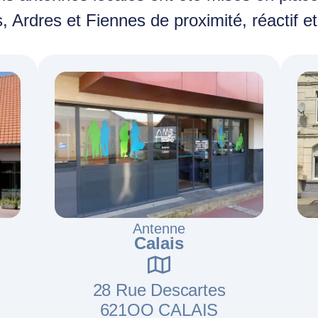
s, Ardres et Fiennes de proximité, réactif e
Antenne
Calais
28 Rue Descartes
621OO CALAIS