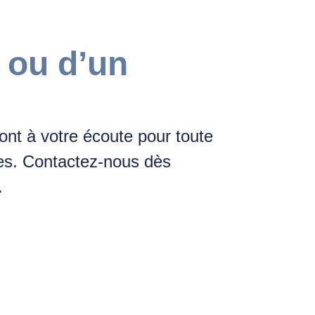
 ou d’un
?
nt à votre écoute pour toute
es. Contactez-nous dès
.