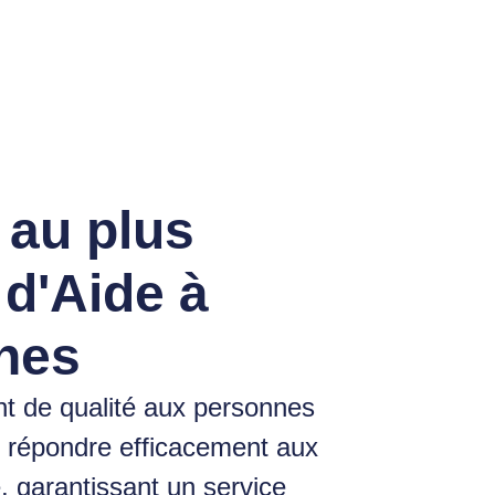
 au plus
 d'Aide à
nnes
t de qualité aux personnes
r répondre efficacement aux
, garantissant un service