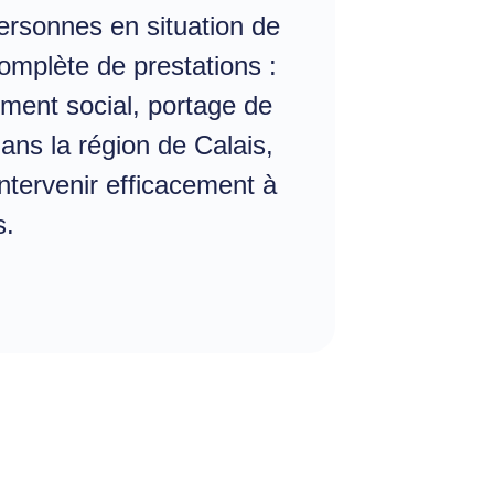
ersonnes en situation de
omplète de prestations :
ement social, portage de
ns la région de Calais,
intervenir efficacement à
s.