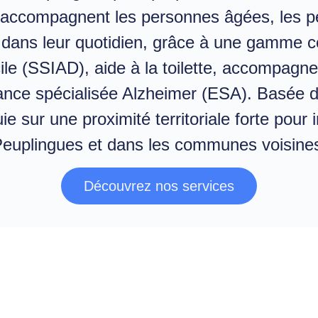
 accompagnent les personnes âgées, les p
s dans leur quotidien, grâce à une gamme c
cile (SSIAD), aide à la toilette, accompagn
ance spécialisée Alzheimer (ESA). Basée da
ie sur une proximité territoriale forte pour 
euplingues et dans les communes voisine
Découvrez nos services