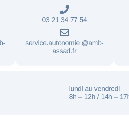
03 21 34 77 54
b-
service.autonomie @amb-
assad.fr
lundi au vendredi
8h – 12h /
14h – 17