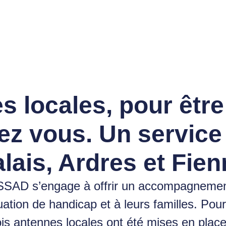
s locales, pour être
ez vous. Un service
lais, Ardres et Fie
ASSAD s’engage à offrir un accompagnemen
ation de handicap et à leurs familles. Pou
ois antennes locales ont été mises en place