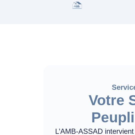
Servi
Votre 
Peupl
L’AMB-ASSAD intervient à