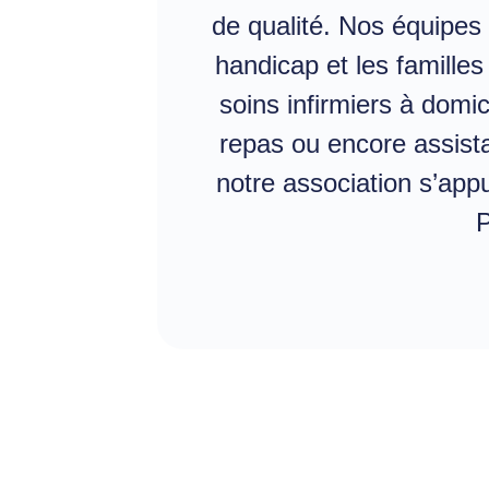
de qualité. Nos équipes
handicap et les famille
soins infirmiers à domi
repas ou encore assist
notre association s’appu
P