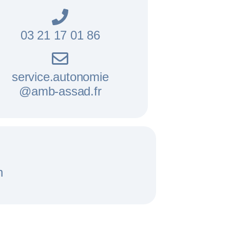
03 21 17 01 86
service.autonomie
@amb-assad.fr
h