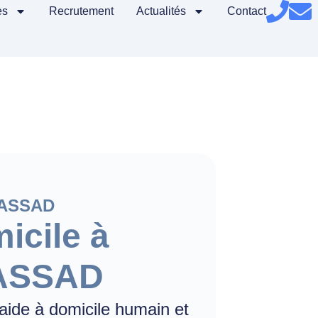
es
Recrutement
Actualités
Contact
-ASSAD
icile à
-ASSAD
aide à domicile humain et